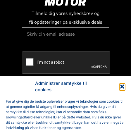
MOTOR
Tilmeld dig vores nyhedsbrev og
få opdateringer på eksklusive deals
Administrer samtykke til
cookies
TILMELD
For at give dig de bedste oplevelser bruger vi teknologier som cookies til
at gemme og/eller få adgang til enhedsoplysninger. Hvis du giver dit
Reklamation
samtykke til disse teknologier, kan vi behandle data som f.eks.
browsingadfærd eller unikke ID'er på dette websted. Hvis du ikke giver
Generelle Handelsbetingelser
dit samtykke eller trækker dit samtykke tilbage, kan det have en negativ
indvirkning på visse funktioner og egenskaber.