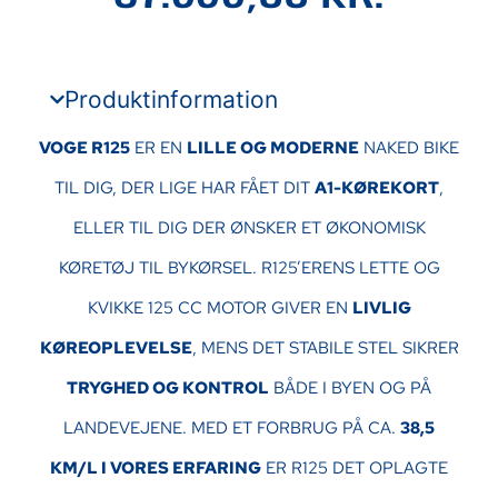
Produktinformation
VOGE R125
ER EN
LILLE OG MODERNE
NAKED BIKE
TIL DIG, DER LIGE HAR FÅET DIT
A1-KØREKORT
,
ELLER TIL DIG DER ØNSKER ET ØKONOMISK
KØRETØJ TIL BYKØRSEL. R125’ERENS LETTE OG
KVIKKE 125 CC MOTOR GIVER EN
LIVLIG
KØREOPLEVELSE
, MENS DET STABILE STEL SIKRER
TRYGHED OG KONTROL
BÅDE I BYEN OG PÅ
LANDEVEJENE. MED ET FORBRUG PÅ CA.
38,5
KM/L I VORES ERFARING
ER R125 DET OPLAGTE