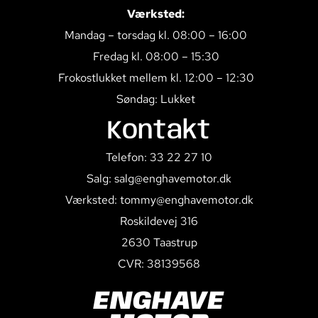
Værksted:
Mandag – torsdag kl. 08:00 – 16:00
Fredag kl. 08:00 – 15:30
Frokostlukket mellem kl. 12:00 – 12:30
Søndag: Lukket
Kontakt
Telefon: 33 22 27 10
Salg: salg@enghavemotor.dk
Værksted: tommy@enghavemotor.dk
Roskildevej 316
2630 Taastrup
CVR: 38139568
ENGHAVE