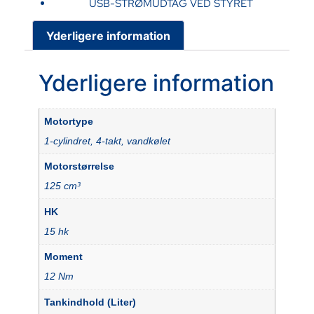
USB-STRØMUDTAG VED STYRET
Yderligere information
Yderligere information
Motortype
1-cylindret, 4-takt, vandkølet
Motorstørrelse
125 cm³
HK
15 hk
Moment
12 Nm
Tankindhold (Liter)