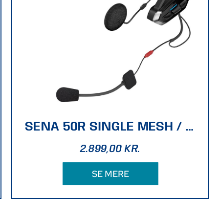
SENA 50R SINGLE MESH / SOUND BY HARMAN KARDON
2.899,00
KR.
SE MERE