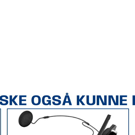
ÅSKE OGSÅ KUNNE L