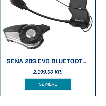
SENA 20S EVO BLUETOOTH HEADSET - NO FM
2.199,00
KR.
SE MERE