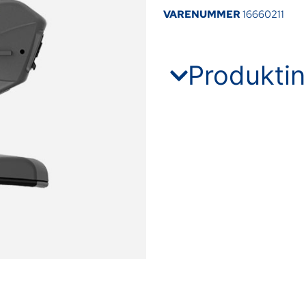
VARENUMMER
16660211
Produktin