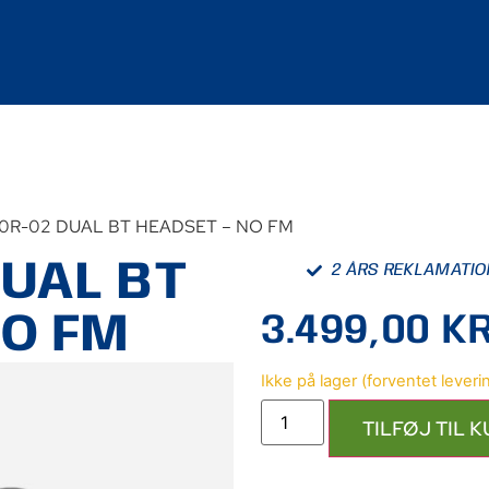
10R-02 DUAL BT HEADSET – NO FM
DUAL BT
2 ÅRS REKLAMATI
NO FM
3.499,00
KR
TILFØJ TIL 