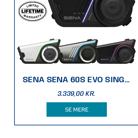
SENA SENA 60S EVO SINGLE SOUND BY BOSE
3.339,00
KR.
SE MERE