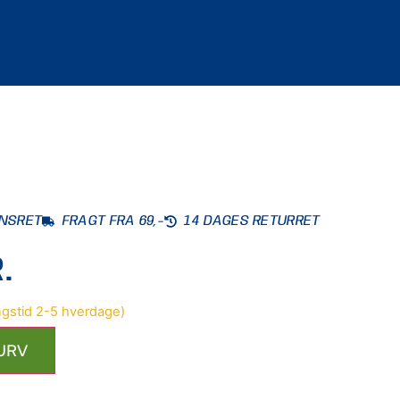
ONSRET
FRAGT FRA 69,-
14 DAGES RETURRET
.
KURV