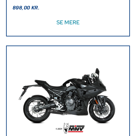
898,00
KR.
SE MERE