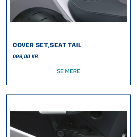
COVER SET,SEAT TAIL
698,00
KR.
SE MERE