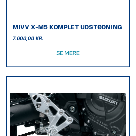
MIVV X-M5 KOMPLET UDSTØDNING
7.600,00
KR.
SE MERE