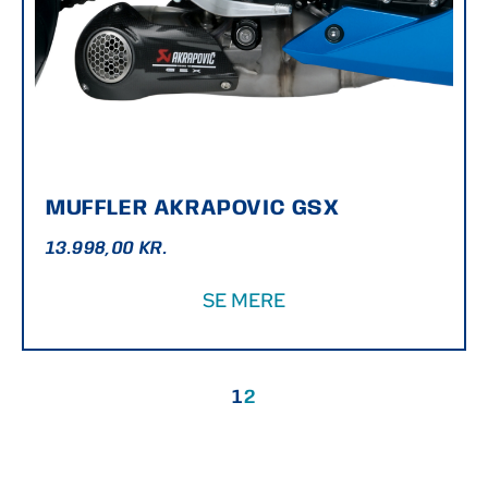
MUFFLER AKRAPOVIC GSX
13.998,00
KR.
SE MERE
1
2