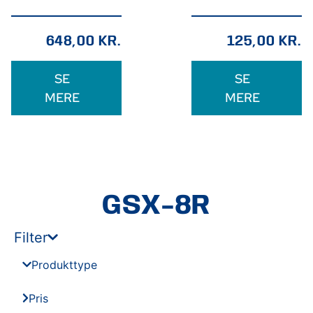
648,00
KR.
125,00
KR.
SE
SE
MERE
MERE
GSX-8R
Filter
Produkttype
Pris