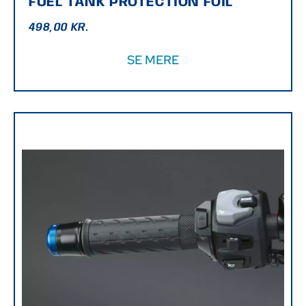
FUEL TANK PROTECTION FOIL
498,00
KR.
SE MERE