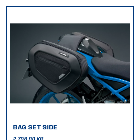
BAG SET SIDE
2.798,00
KR.