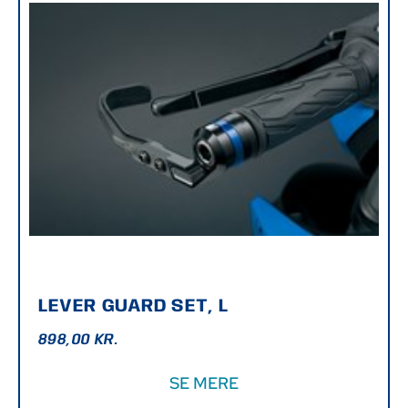
LEVER GUARD SET, L
898,00
KR.
SE MERE