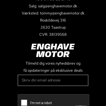
Salg: salg@enghavemotor.dk
Værksted: tommy@enghavemotor.dk
Roskildevej 316
2630 Taastrup
CVR: 38139568
ENGHAVE
MOTOR
Tilmeld dig vores nyhedsbrev og
få opdateringer på eksklusive deals