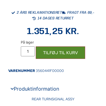
2 ÅRS REKLAMATIONSRET
FRAGT FRA 69,-
14 DAGES RETURRET
1.351,25
KR.
TILFØJ TIL KURV
VARENUMMER
3560441F00000
Produktinformation
REAR TURNSIGNAL ASSY