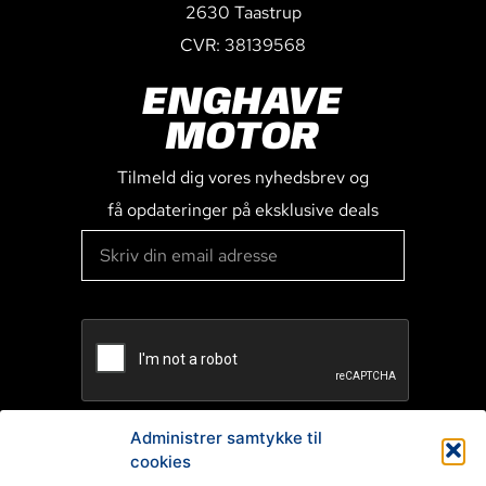
2630 Taastrup
CVR: 38139568
ENGHAVE
MOTOR
Tilmeld dig vores nyhedsbrev og
få opdateringer på eksklusive deals
Administrer samtykke til
cookies
TILMELD