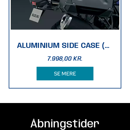
ALUMINIUM SIDE CASE (BLACK)
7.998,00
KR.
SE MERE
Åbningstider