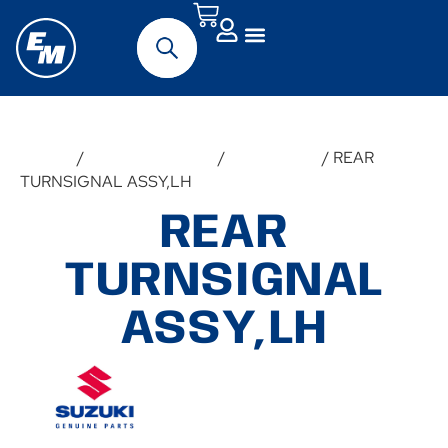
Forside
/
Udstyr & Tilbehør
/
Reservedele
/ REAR
TURNSIGNAL ASSY,LH
REAR
TURNSIGNAL
ASSY,LH