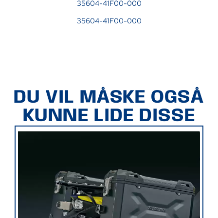
35604-41F00-000
35604-41F00-000
DU VIL MÅSKE OGSÅ
KUNNE LIDE DISSE