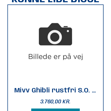
Mivv Ghibli rustfri S.O. GSR750 11
3.760,00
KR.