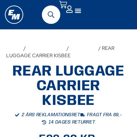
Forside
/
Udstyr & Tilbehør
/
Reservedele
/ REAR
LUGGAGE CARRIER KISBEE
REAR LUGGAGE
CARRIER
KISBEE
2 ÅRS REKLAMATIONSRET
FRAGT FRA 69,-
14 DAGES RETURRET