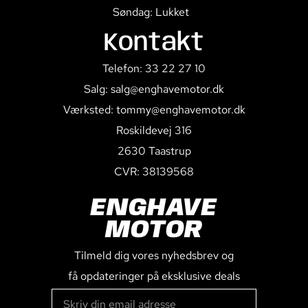
Søndag: Lukket
Kontakt
Telefon: 33 22 27 10
Salg: salg@enghavemotor.dk
Værksted: tommy@enghavemotor.dk
Roskildevej 316
2630 Taastrup
CVR: 38139568
ENGHAVE
MOTOR
Tilmeld dig vores nyhedsbrev og
få opdateringer på eksklusive deals