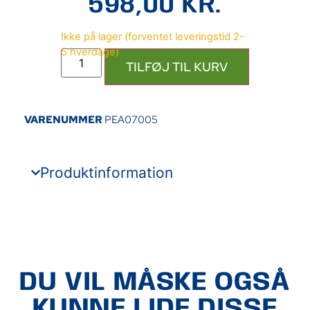
598,00
KR.
TILFØJ TIL KURV
VARENUMMER
PEA07005
Produktinformation
DU VIL MÅSKE OGSÅ
KUNNE LIDE DISSE