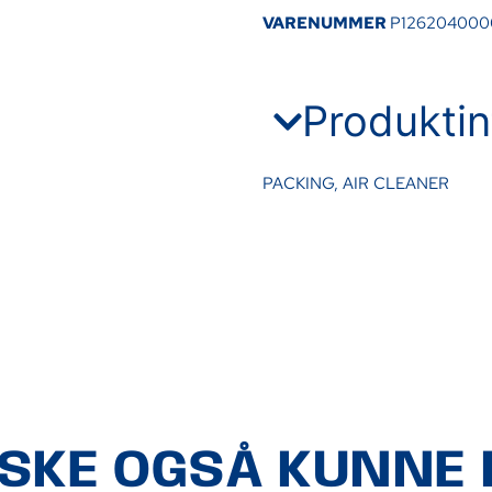
VARENUMMER
P126204000
Produktin
PACKING, AIR CLEANER
ÅSKE OGSÅ KUNNE L