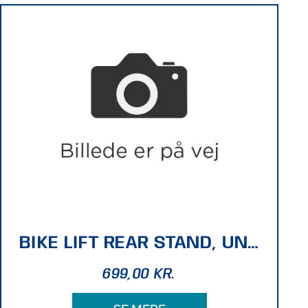
BIKE LIFT REAR STAND, UNIVERSAL, BLACK ICE - NEEDS BLACK ICE ADAPTERS
699,00
KR.