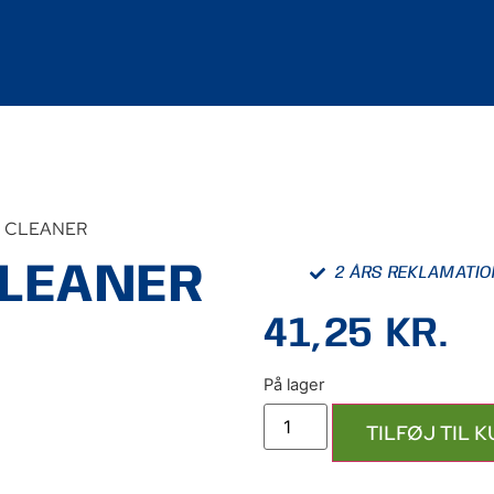
R CLEANER
CLEANER
2 ÅRS REKLAMATI
41,25
KR.
TILFØJ TIL 