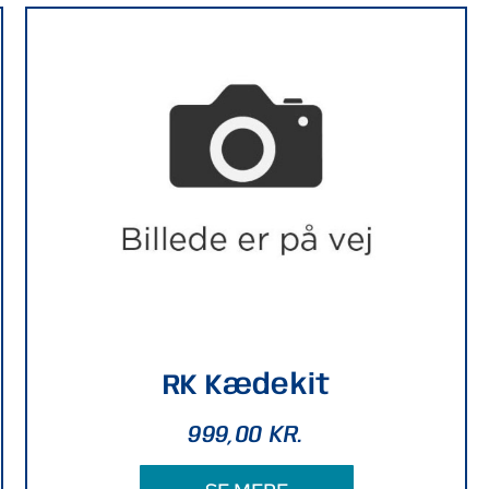
RK Kædekit
999,00
KR.