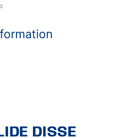
0
formation
IDE DISSE