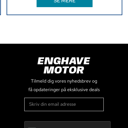
SE MERE
ENGHAVE
MOTOR
Tilmeld dig vores nyhedsbrev og
få opdateringer på eksklusive deals