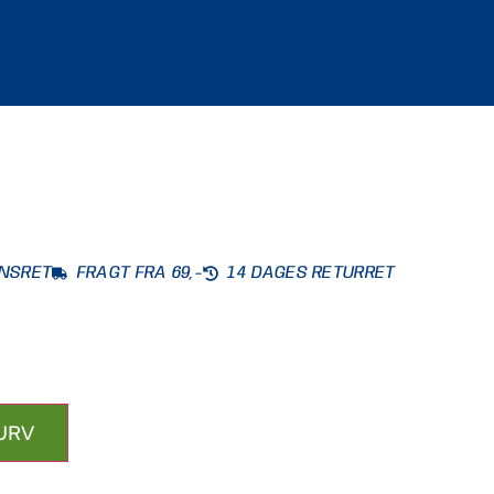
ONSRET
FRAGT FRA 69,-
14 DAGES RETURRET
KURV