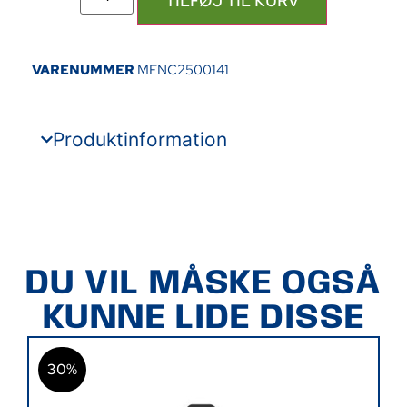
TILFØJ TIL KURV
VARENUMMER
MFNC2500141
Produktinformation
DU VIL MÅSKE OGSÅ
KUNNE LIDE DISSE
30%