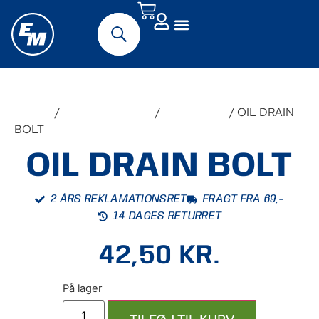
Forside
/
Udstyr & Tilbehør
/
Reservedele
/ OIL DRAIN
BOLT
OIL DRAIN BOLT
2 ÅRS REKLAMATIONSRET
FRAGT FRA 69,-
14 DAGES RETURRET
42,50
KR.