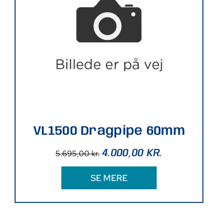
VL1500 Dragpipe 60mm
4.000,00
KR.
5.695,00
kr.
SE MERE