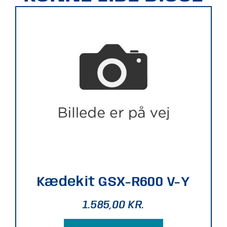
Kædekit GSX-R600 V-Y
1.585,00
KR.