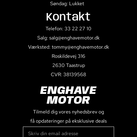
Søndag: Lukket
Kontakt
Telefon: 33 22 27 10
Salg: salg@enghavemotor.dk
Værksted: tommy@enghavemotor.dk
Roskildevej 316
2630 Taastrup
CVR: 38139568
ENGHAVE
MOTOR
Tilmeld dig vores nyhedsbrev og
få opdateringer på eksklusive deals