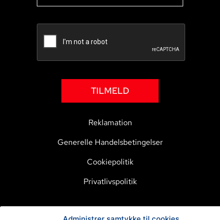
TILMELD
Reklamation
Generelle Handelsbetingelser
Cookiepolitik
Privatlivspolitik
Administrer samtykke til cookies