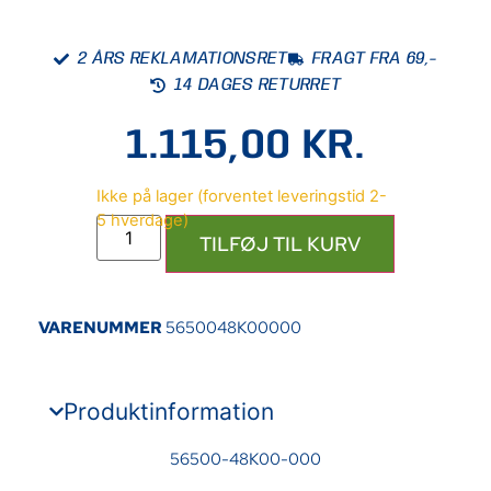
2 ÅRS REKLAMATIONSRET
FRAGT FRA 69,-
14 DAGES RETURRET
1.115,00
KR.
TILFØJ TIL KURV
VARENUMMER
5650048K00000
Produktinformation
56500-48K00-000