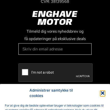
CVR: 38139568
ENGHAVE
MOTOR
Tilmeld dig vores nyhedsbrev og
få opdateringer på eksklusive deals
Administrer samtykke til
cookies
TILMELD
For at give dig de bedste oplevelser bruger vi teknologier som cookies til
at gemme og/eller få adgang til enhedsoplysninger. Hvis du giver dit