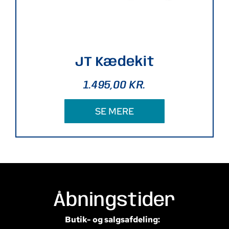
JT Kædekit
1.495,00
KR.
SE MERE
Åbningstider
Butik- og salgsafdeling: