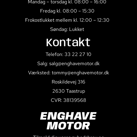
Mandag – torsdag kl. 08:00 – 16:00
Fredag kl. 08:00 – 15:30
Frokostlukket mellem kl. 12:00 – 12:30
Søndag: Lukket
Kontakt
Telefon: 33 22 27 10
Salg: salg@enghavemotor.dk
Værksted: tommy@enghavemotor.dk
Roskildevej 316
2630 Taastrup
CVR: 38139568
ENGHAVE
MOTOR