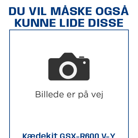
DU VIL MÅSKE OGSÅ
KUNNE LIDE DISSE
Kædekit GSX-R600 V-Y