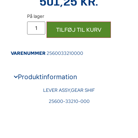
501,25
KR.
TILFØJ TIL KURV
VARENUMMER
2560033210000
Produktinformation
LEVER ASSY,GEAR SHIF
25600-33210-000