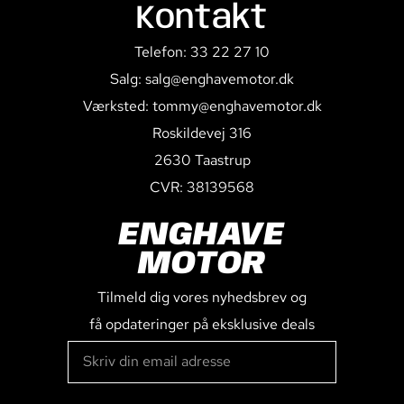
Kontakt
Telefon: 33 22 27 10
Salg: salg@enghavemotor.dk
Værksted: tommy@enghavemotor.dk
Roskildevej 316
2630 Taastrup
CVR: 38139568
ENGHAVE
MOTOR
Tilmeld dig vores nyhedsbrev og
få opdateringer på eksklusive deals