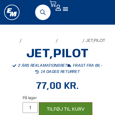
Forside
/
Udstyr & Tilbehør
/
Reservedele
/ JET,PILOT
JET,PILOT
2 ÅRS REKLAMATIONSRET
FRAGT FRA 69,-
14 DAGES RETURRET
77,00
KR.
TILFØJ TIL KURV