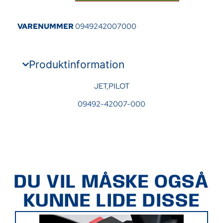
VARENUMMER
0949242007000
Produktinformation
JET,PILOT
09492-42007-000
DU VIL MÅSKE OGSÅ
KUNNE LIDE DISSE