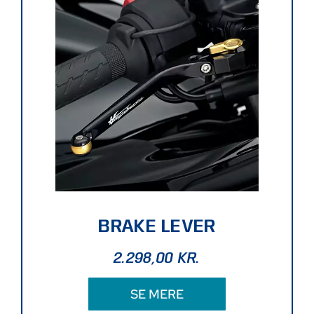
BRAKE LEVER
2.298,00
KR.
SE MERE