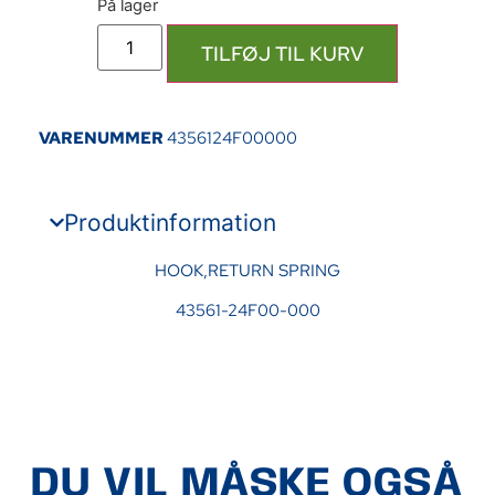
TILFØJ TIL KURV
VARENUMMER
4356124F00000
Produktinformation
HOOK,RETURN SPRING
43561-24F00-000
DU VIL MÅSKE OGSÅ