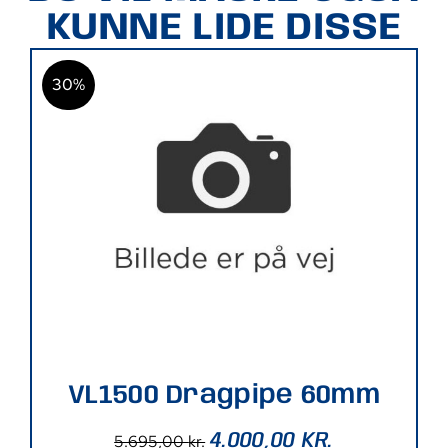
KUNNE LIDE DISSE
30%
VL1500 Dragpipe 60mm
4.000,00
KR.
5.695,00
kr.