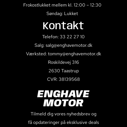
Frokostlukket mellem kl. 12:00 – 12:30
Søndag: Lukket
Kontakt
Telefon: 33 22 27 10
Salg: salg@enghavemotor.dk
Værksted: tommy@enghavemotor.dk
Roskildevej 316
2630 Taastrup
CVR: 38139568
ENGHAVE
MOTOR
Tilmeld dig vores nyhedsbrev og
få opdateringer på eksklusive deals