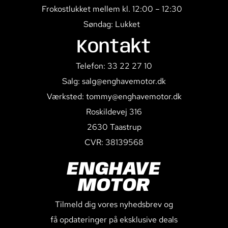
Frokostlukket mellem kl. 12:00 – 12:30
Søndag: Lukket
Kontakt
Telefon: 33 22 27 10
Salg: salg@enghavemotor.dk
Værksted: tommy@enghavemotor.dk
Roskildevej 316
2630 Taastrup
CVR: 38139568
ENGHAVE
MOTOR
Tilmeld dig vores nyhedsbrev og
få opdateringer på eksklusive deals