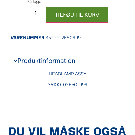
TILFØJ TIL KURV
VARENUMMER
3510002F50999
Produktinformation
HEADLAMP ASSY
35100-02F50-999
DU VIL MÅSKE OGSÅ