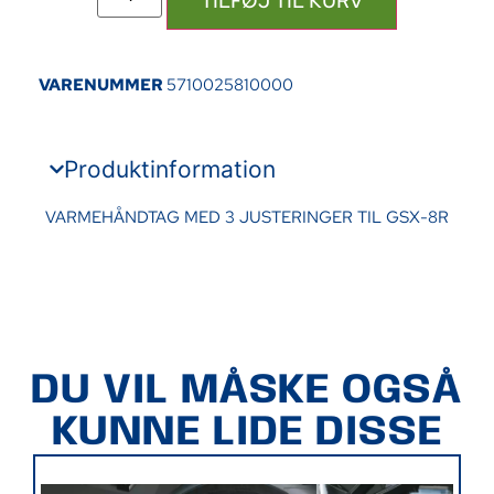
TILFØJ TIL KURV
VARENUMMER
5710025810000
Produktinformation
VARMEHÅNDTAG MED 3 JUSTERINGER TIL GSX-8R
DU VIL MÅSKE OGSÅ
KUNNE LIDE DISSE