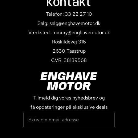
Kontakt
Telefon: 33 22 27 10
Salg: salg@enghavemotor.dk
Værksted: tommy@enghavemotor.dk
Roskildevej 316
2630 Taastrup
CVR: 38139568
ENGHAVE
MOTOR
Tilmeld dig vores nyhedsbrev og
få opdateringer på eksklusive deals