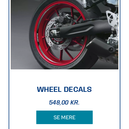
WHEEL DECALS
548,00
KR.
SE MERE