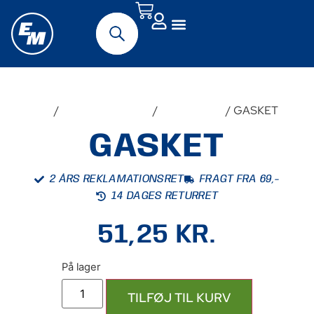
Forside
/
Udstyr & Tilbehør
/
Reservedele
/ GASKET
GASKET
2 ÅRS REKLAMATIONSRET
FRAGT FRA 69,-
14 DAGES RETURRET
51,25
KR.
TILFØJ TIL KURV