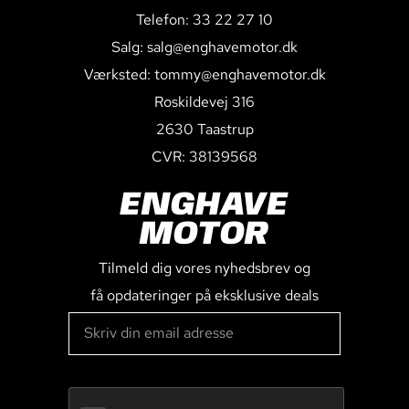
Telefon: 33 22 27 10
Salg: salg@enghavemotor.dk
Værksted: tommy@enghavemotor.dk
Roskildevej 316
2630 Taastrup
CVR: 38139568
ENGHAVE
MOTOR
Tilmeld dig vores nyhedsbrev og
få opdateringer på eksklusive deals