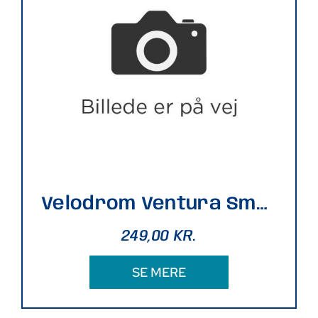
Velodrom Ventura Smoke
249,00
KR.
SE MERE