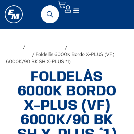
Forside
/
Udstyr & Tilbehør
/
Tasker &
Opbevaring
/ Foldelås 6000K Bordo X-PLUS (VF)
6000K/90 BK SH X-PLUS *1)
FOLDELÅS
6000K BORDO
X-PLUS (VF)
6000K/90 BK