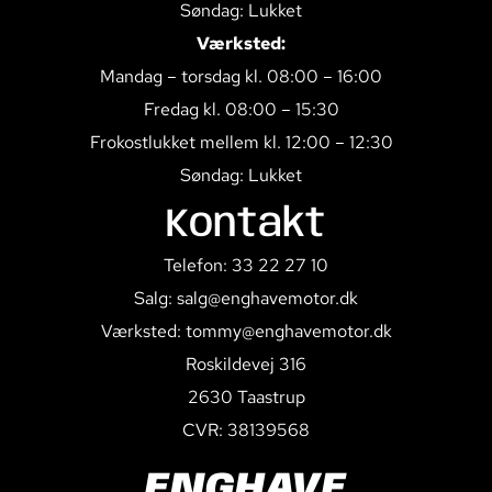
Søndag: Lukket
Værksted:
Mandag – torsdag kl. 08:00 – 16:00
Fredag kl. 08:00 – 15:30
Frokostlukket mellem kl. 12:00 – 12:30
Søndag: Lukket
Kontakt
Telefon: 33 22 27 10
Salg: salg@enghavemotor.dk
Værksted: tommy@enghavemotor.dk
Roskildevej 316
2630 Taastrup
CVR: 38139568
ENGHAVE