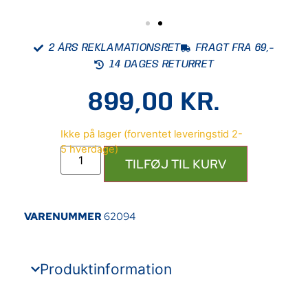
2 ÅRS REKLAMATIONSRET
FRAGT FRA 69,-
14 DAGES RETURRET
899,00
KR.
TILFØJ TIL KURV
VARENUMMER
62094
Produktinformation