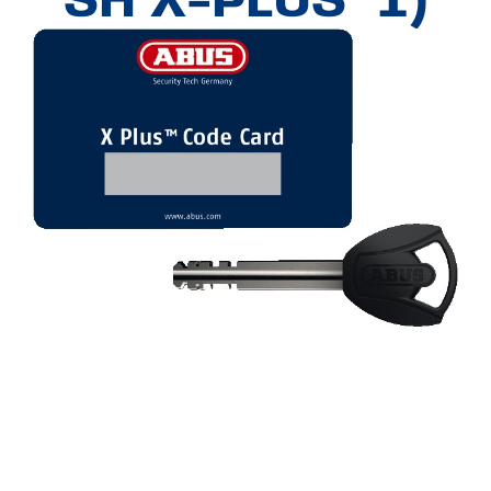
SH X-PLUS *1)