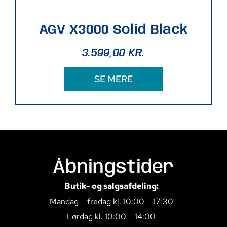
AGV X3000 Solid Black
3.599,00
KR.
SE MERE
Åbningstider
Butik- og salgsafdeling:
Mandag – fredag kl. 10:00 – 17:30
Lørdag kl. 10:00 – 14:00