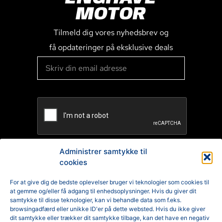
MOTOR
Tilmeld dig vores nyhedsbrev og
få opdateringer på eksklusive deals
Administrer samtykke til
cookies
TILMELD
For at give dig de bedste oplevelser bruger vi teknologier som cookies til
at gemme og/eller få adgang til enhedsoplysninger. Hvis du giver dit
Reklamation
samtykke til disse teknologier, kan vi behandle data som f.eks.
browsingadfærd eller unikke ID'er på dette websted. Hvis du ikke giver
Generelle Handelsbetingelser
dit samtykke eller trækker dit samtykke tilbage, kan det have en negativ