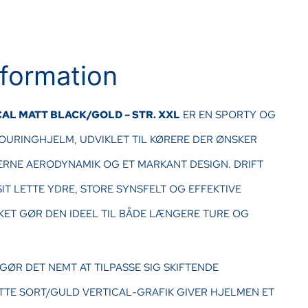
formation
AL MATT BLACK/GOLD – STR. XXL
ER EN SPORTY OG
OURINGHJELM, UDVIKLET TIL KØRERE DER ØNSKER
ERNE AERODYNAMIK OG ET MARKANT DESIGN. DRIFT
IT LETTE YDRE, STORE SYNSFELT OG EFFEKTIVE
KET GØR DEN IDEEL TIL BÅDE LÆNGERE TURE OG
 GØR DET NEMT AT TILPASSE SIG SKIFTENDE
TTE SORT/GULD VERTICAL-GRAFIK GIVER HJELMEN ET