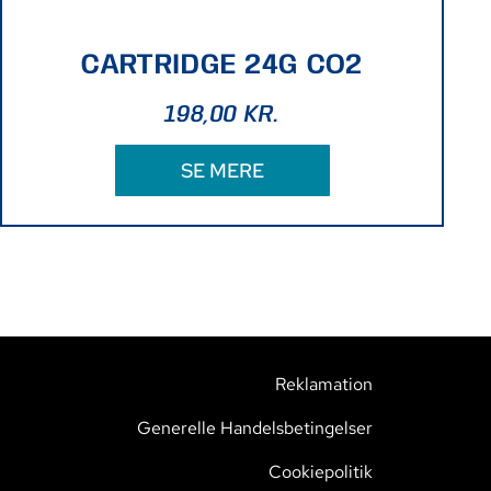
CARTRIDGE 24G CO2
198,00
KR.
SE MERE
Reklamation
Generelle Handelsbetingelser
Cookiepolitik