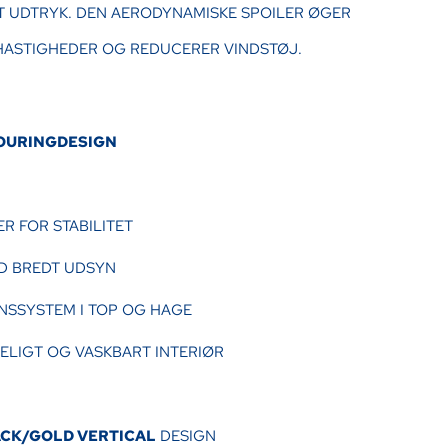
T UDTRYK. DEN AERODYNAMISKE SPOILER ØGER
 HASTIGHEDER OG REDUCERER VINDSTØJ.
TOURINGDESIGN
R FOR STABILITET
ED BREDT UDSYN
ONSSYSTEM I TOP OG HAGE
ELIGT OG VASKBART INTERIØR
ACK/GOLD VERTICAL
DESIGN