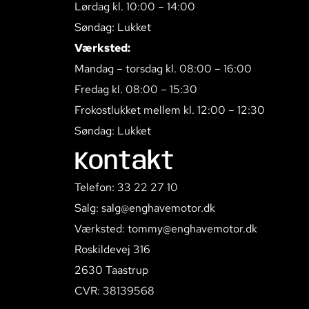
Lørdag kl. 10:00 – 14:00
Søndag: Lukket
Værksted:
Mandag – torsdag kl. 08:00 – 16:00
Fredag kl. 08:00 – 15:30
Frokostlukket mellem kl. 12:00 – 12:30
Søndag: Lukket
Kontakt
Telefon: 33 22 27 10
Salg: salg@enghavemotor.dk
Værksted: tommy@enghavemotor.dk
Roskildevej 316
2630 Taastrup
CVR: 38139568