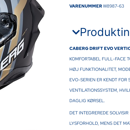
VARENUMMER
W8987-63
Produktin
CABERG DRIFT EVO VERTIC
KOMFORTABEL FULL-FACE T
HØJ FUNKTIONALITET, MOD
EVO-SERIEN ER KENDT FOR S
VENTILATIONSSYSTEM, HVIL
DAGLIG KØRSEL.
DET INTEGREREDE SOLVISIR
LYSFORHOLD, MENS DET MA