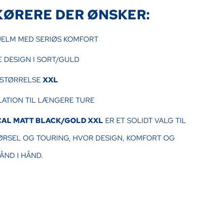
KØRERE DER ØNSKER:
JELM MED SERIØS KOMFORT
 DESIGN I SORT/GULD
I STØRRELSE
XXL
ILATION TIL LÆNGERE TURE
CAL MATT BLACK/GOLD XXL
ER ET SOLIDT VALG TIL
RSEL OG TOURING, HVOR DESIGN, KOMFORT OG
ÅND I HÅND.