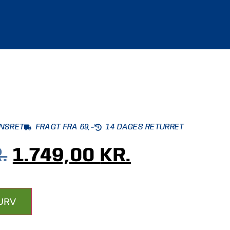
ONSRET
FRAGT FRA 69,-
14 DAGES RETURRET
.
1.749,00
KR.
KURV