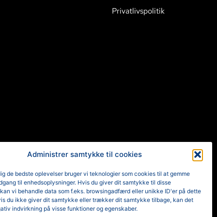
Privatlivspolitik
Administrer samtykke til cookies
dig de bedste oplevelser bruger vi teknologier som cookies til at gemme
adgang til enhedsoplysninger. Hvis du giver dit samtykke til disse
 kan vi behandle data som f.eks. browsingadfærd eller unikke ID'er på dette
s du ikke giver dit samtykke eller trækker dit samtykke tilbage, kan det
ativ indvirkning på visse funktioner og egenskaber.