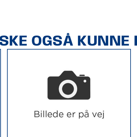
ÅSKE OGSÅ KUNNE L