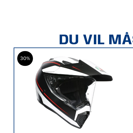
DU VIL M
30%