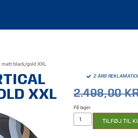
matt black/gold XXL
RTICAL
2 ÅRS REKLAMATI
OLD XXL
2.498,00
KR
TILFØJ TIL 