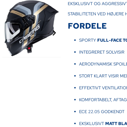
EKSKLUSIVT OG AGGRESSIV
STABILITETEN VED HØJERE
FORDELE
SPORTY
FULL-FACE 
INTEGRERET SOLVISIR
AERODYNAMISK SPOILE
STORT KLART VISIR M
EFFEKTIVT VENTILATI
KOMFORTABELT, AFTAG
ECE 22.05 GODKENDT
EKSKLUSIVT
MATT BL