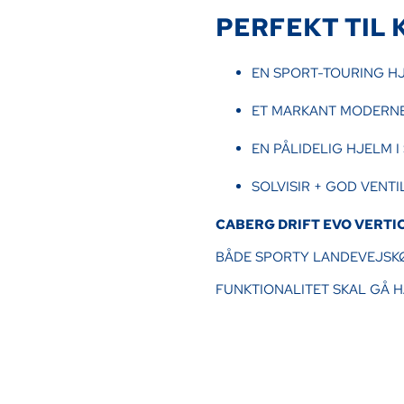
PERFEKT TIL 
EN SPORT-TOURING H
ET MARKANT MODERNE
EN PÅLIDELIG HJELM 
SOLVISIR + GOD VENT
CABERG DRIFT EVO VERTI
BÅDE SPORTY LANDEVEJSKØ
FUNKTIONALITET SKAL GÅ H