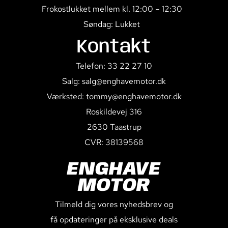
Frokostlukket mellem kl. 12:00 – 12:30
Søndag: Lukket
Kontakt
Telefon: 33 22 27 10
Salg: salg@enghavemotor.dk
Værksted: tommy@enghavemotor.dk
Roskildevej 316
2630 Taastrup
CVR: 38139568
ENGHAVE
MOTOR
Tilmeld dig vores nyhedsbrev og
få opdateringer på eksklusive deals