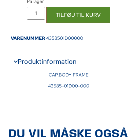
TILFØJ TIL KURV
VARENUMMER
4358501D00000
Produktinformation
CAP,BODY FRAME
43585-01D00-000
DU VIL MÅSKE OGSÅ