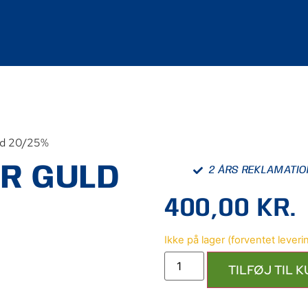
ld 20/25%
R GULD
2 ÅRS REKLAMATI
400,00
KR.
TILFØJ TIL 