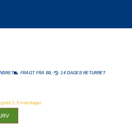
ONSRET
FRAGT FRA 69,-
14 DAGES RETURRET
KURV