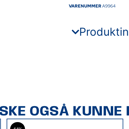
VARENUMMER
A9964
Produktin
ÅSKE OGSÅ KUNNE L