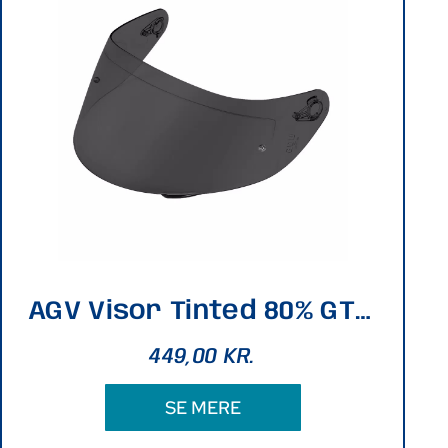
AGV Visor Tinted 80% GT4-2 Black
449,00
KR.
SE MERE