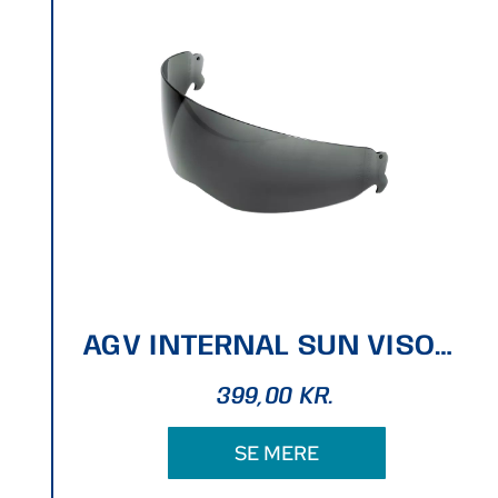
AGV INTERNAL SUN VISOR SPORTMODULAR SMOKE 80%
399,00
KR.
SE MERE