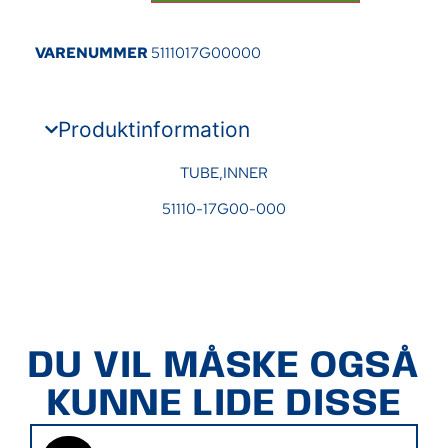
VARENUMMER
5111017G00000
Produktinformation
TUBE,INNER
51110-17G00-000
DU VIL MÅSKE OGSÅ
KUNNE LIDE DISSE