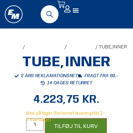
Forside
/
Udstyr & Tilbehør
/
Reservedele
/ TUBE,INNER
TUBE,INNER
2 ÅRS REKLAMATIONSRET
FRAGT FRA 69,-
14 DAGES RETURRET
4.223,75
KR.
TILFØJ TIL KURV