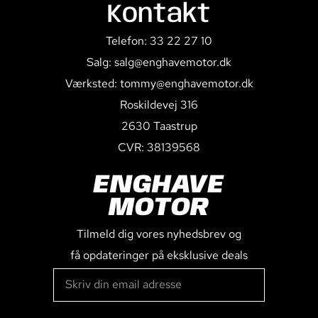
Kontakt
Telefon: 33 22 27 10
Salg: salg@enghavemotor.dk
Værksted: tommy@enghavemotor.dk
Roskildevej 316
2630 Taastrup
CVR: 38139568
ENGHAVE
MOTOR
Tilmeld dig vores nyhedsbrev og
få opdateringer på eksklusive deals