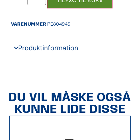
TILFØJ TIL KURV
VARENUMMER
PE804945
Produktinformation
DU VIL MÅSKE OGSÅ
KUNNE LIDE DISSE