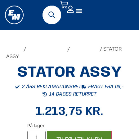
Forside
/
Udstyr & Tilbehør
/
Reservedele
/ STATOR
ASSY
STATOR ASSY
2 ÅRS REKLAMATIONSRET
FRAGT FRA 69,-
14 DAGES RETURRET
1.213,75
KR.