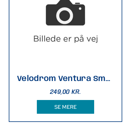
Velodrom Ventura Smoke
249,00
KR.
SE MERE