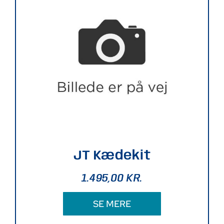
JT Kædekit
1.495,00
KR.
SE MERE