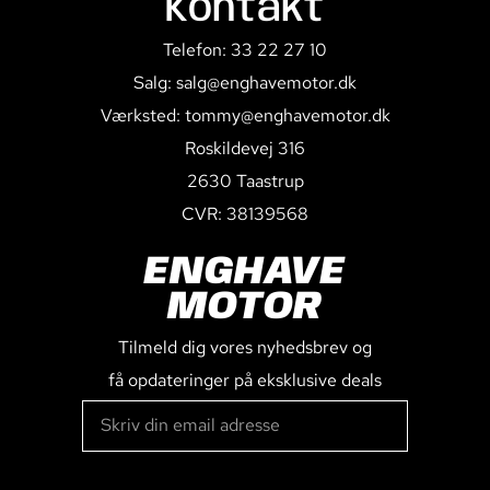
Kontakt
Telefon: 33 22 27 10
Salg: salg@enghavemotor.dk
Værksted: tommy@enghavemotor.dk
Roskildevej 316
2630 Taastrup
CVR: 38139568
ENGHAVE
MOTOR
Tilmeld dig vores nyhedsbrev og
få opdateringer på eksklusive deals