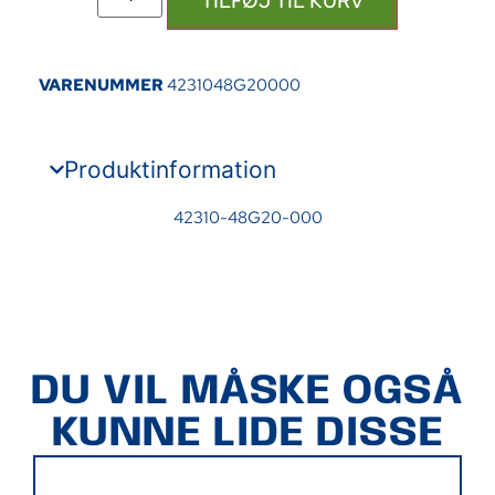
TILFØJ TIL KURV
VARENUMMER
4231048G20000
Produktinformation
42310-48G20-000
DU VIL MÅSKE OGSÅ
KUNNE LIDE DISSE