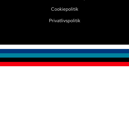
Cookiepolitik
Privatlivspolitik