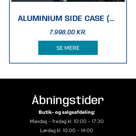
ALUMINIUM SIDE CASE (BLACK)
7.998,00
KR.
SE MERE
Åbningstider
Butik- og salgsafdeling:
Mandag – fredag kl. 10:00 – 17:30
Lørdag kl. 10:00 – 14:00