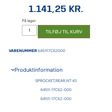
1.141,25
KR.
TILFØJ TIL KURV
VARENUMMER
6451117C62000
Produktinformation
SPROCKET,REAR,NT:43
64511-17C62-000
64511-17C62-000