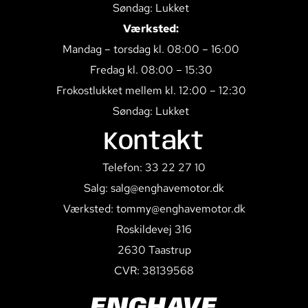
Søndag: Lukket
Værksted:
Mandag – torsdag kl. 08:00 – 16:00
Fredag kl. 08:00 – 15:30
Frokostlukket mellem kl. 12:00 – 12:30
Søndag: Lukket
Kontakt
Telefon: 33 22 27 10
Salg: salg@enghavemotor.dk
Værksted: tommy@enghavemotor.dk
Roskildevej 316
2630 Taastrup
CVR: 38139568
ENGHAVE