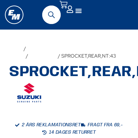
Forside
/
Udstyr &
Tilbehør
/
Reservedele
/ SPROCKET,REAR,NT:43
SPROCKET,REAR,
2 ÅRS REKLAMATIONSRET
FRAGT FRA 69,-
14 DAGES RETURRET