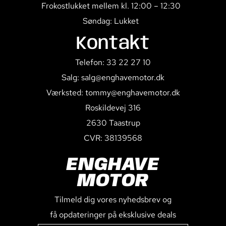
Frokostlukket mellem kl. 12:00 – 12:30
Søndag: Lukket
Kontakt
Telefon: 33 22 27 10
Salg: salg@enghavemotor.dk
Værksted: tommy@enghavemotor.dk
Roskildevej 316
2630 Taastrup
CVR: 38139568
ENGHAVE
MOTOR
Tilmeld dig vores nyhedsbrev og
få opdateringer på eksklusive deals