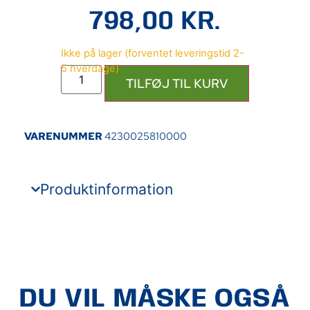
798,00
KR.
TILFØJ TIL KURV
VARENUMMER
4230025810000
Produktinformation
DU VIL MÅSKE OGSÅ