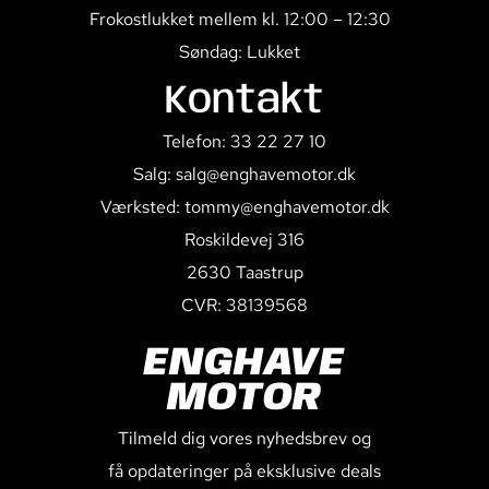
Frokostlukket mellem kl. 12:00 – 12:30
Søndag: Lukket
Kontakt
Telefon: 33 22 27 10
Salg: salg@enghavemotor.dk
Værksted: tommy@enghavemotor.dk
Roskildevej 316
2630 Taastrup
CVR: 38139568
ENGHAVE
MOTOR
Tilmeld dig vores nyhedsbrev og
få opdateringer på eksklusive deals