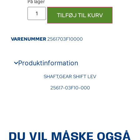
TILFØJ TIL KURV
VARENUMMER
2561703F10000
Produktinformation
SHAFT,GEAR SHIFT LEV
25617-03F10-000
DU VIL MÅSKE OGSÅ