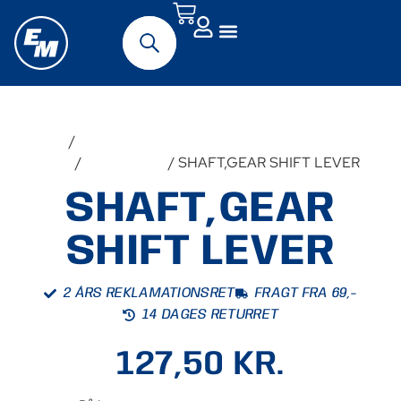
Forside
/
Udstyr &
Tilbehør
/
Reservedele
/ SHAFT,GEAR SHIFT LEVER
SHAFT,GEAR
SHIFT LEVER
2 ÅRS REKLAMATIONSRET
FRAGT FRA 69,-
14 DAGES RETURRET
127,50
KR.