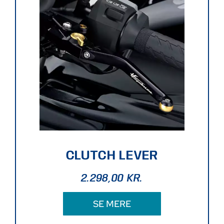
CLUTCH LEVER
2.298,00
KR.
SE MERE