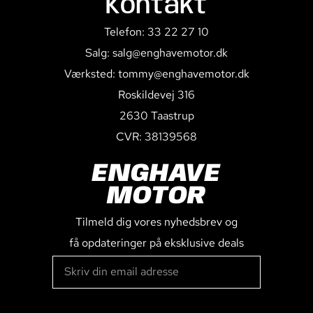
Kontakt
Telefon: 33 22 27 10
Salg: salg@enghavemotor.dk
Værksted: tommy@enghavemotor.dk
Roskildevej 316
2630 Taastrup
CVR: 38139568
ENGHAVE
MOTOR
Tilmeld dig vores nyhedsbrev og
få opdateringer på eksklusive deals