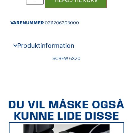
TILFØJ TIL KURV
VARENUMMER
0211206203000
Produktinformation
SCREW 6X20
DU VIL MÅSKE OGSÅ
KUNNE LIDE DISSE