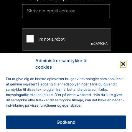
Administrer samtykke til
cookies
TILMELD
For at give dig de bedste oplevelser bruger vi teknologier som cookies til
at gemme og/eller få adgang til enhedsoplysninger. Hvis du giver dit
Reklamation
samtykke til disse teknologier, kan vi behandle data som f.eks.
browsingadfærd eller unikke ID'er på dette websted. Hvis du ikke giver
Generelle Handelsbetingelser
dit samtykke eller trækker dit samtykke tilbage, kan det have en negativ
indvirkning på visse funktioner og egenskaber.
Cookiepolitik
Godkend
Privatlivspolitik