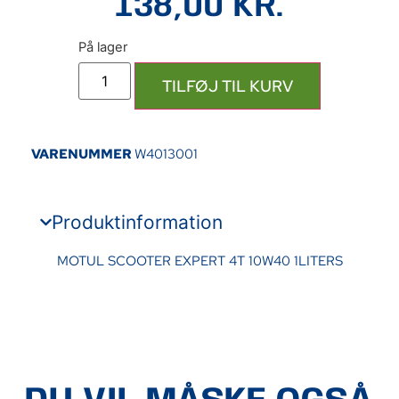
138,00
KR.
TILFØJ TIL KURV
VARENUMMER
W4013001
Produktinformation
MOTUL SCOOTER EXPERT 4T 10W40 1LITERS