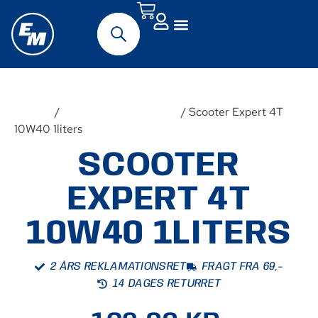
Forside
/
Olie & Vedligeholdelse
/ Scooter Expert 4T
10W40 1liters
SCOOTER
EXPERT 4T
10W40 1LITERS
2 ÅRS REKLAMATIONSRET
FRAGT FRA 69,-
14 DAGES RETURRET