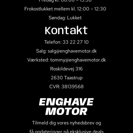
Frokostlukket mellem kl. 12:00 – 12:30
Søndag: Lukket
Kontakt
Telefon: 33 22 27 10
Salg: salg@enghavemotor.dk
Værksted: tommy@enghavemotor.dk
Roskildevej 316
2630 Taastrup
CVR: 38139568
ENGHAVE
MOTOR
Tilmeld dig vores nyhedsbrev og
få opdateringer på eksklusive deals