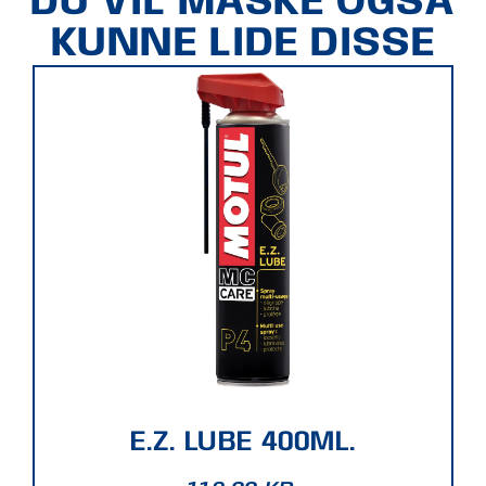
DU VIL MÅSKE OGSÅ
KUNNE LIDE DISSE
E.Z. LUBE 400ML.