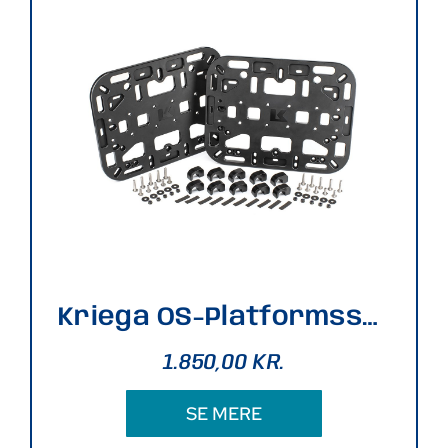
Kriega OS-Platformssætt
1.850,00
KR.
SE MERE