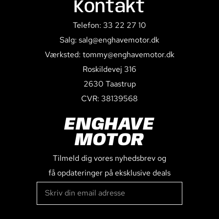
Kontakt
Telefon: 33 22 27 10
Salg: salg@enghavemotor.dk
Værksted: tommy@enghavemotor.dk
Roskildevej 316
2630 Taastrup
CVR: 38139568
ENGHAVE
MOTOR
Tilmeld dig vores nyhedsbrev og
få opdateringer på eksklusive deals