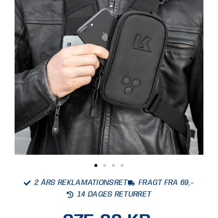
2 ÅRS REKLAMATIONSRET
FRAGT FRA 69,-
14 DAGES RETURRET