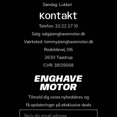
Søndag: Lukket
Kontakt
Telefon: 33 22 27 10
Salg: salg@enghavemotor.dk
Værksted: tommy@enghavemotor.dk
Roskildevej 316
2630 Taastrup
CVR: 38139568
ENGHAVE
MOTOR
Tilmeld dig vores nyhedsbrev og
få opdateringer på eksklusive deals