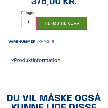
375,00
KR.
TILFØJ TIL KURV
VARENUMMER
KKHPXL-R
Produktinformation
DU VIL MÅSKE OGSÅ
KUNNE LIDE DISSE