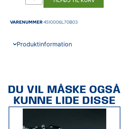
TILFØJ TIL KURV
VARENUMMER
4510006L70B03
Produktinformation
DU VIL MÅSKE OGSÅ
KUNNE LIDE DISSE