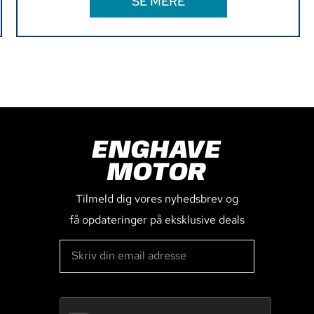
SE MERE
ENGHAVE
MOTOR
Tilmeld dig vores nyhedsbrev og
få opdateringer på eksklusive deals