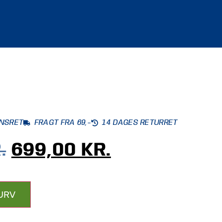
ONSRET
FRAGT FRA 69,-
14 DAGES RETURRET
.
699,00
KR.
KURV