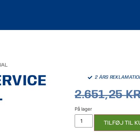
UAL
ERVICE
2 ÅRS REKLAMATI
L
2.651,25
KR
TILFØJ TIL 