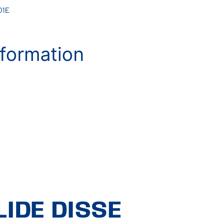
01E
formation
IDE DISSE