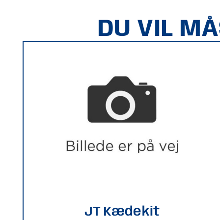
DU VIL M
JT Kædekit