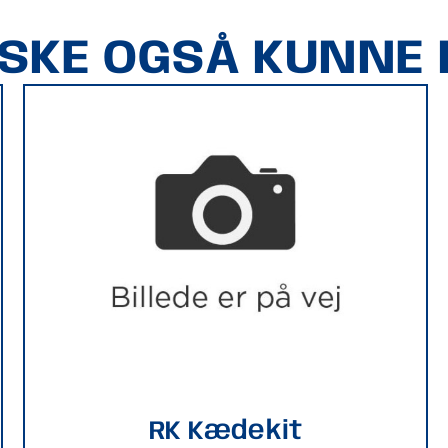
ÅSKE OGSÅ KUNNE L
RK Kædekit