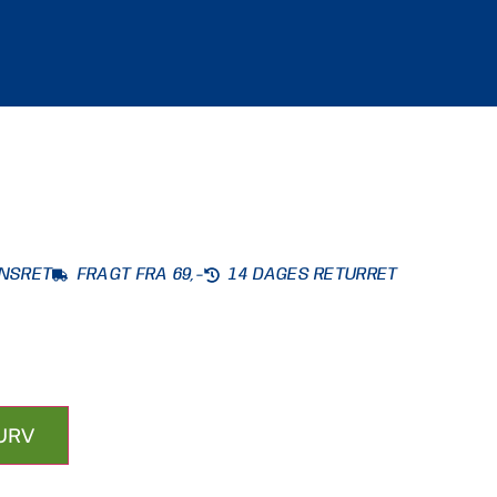
ONSRET
FRAGT FRA 69,-
14 DAGES RETURRET
KURV