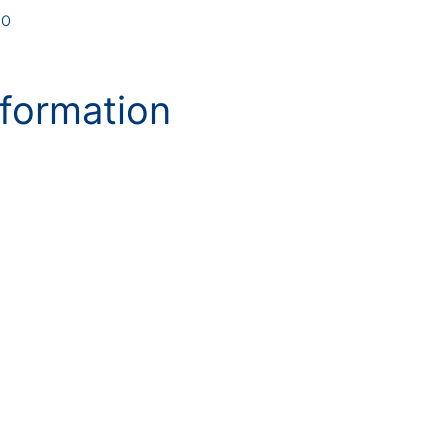
00
formation