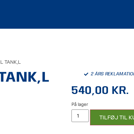
L TANK,L
TANK,L
2 ÅRS REKLAMATI
540,00
KR.
TILFØJ TIL 