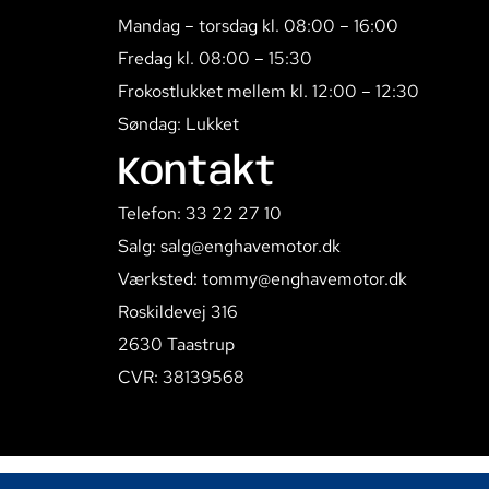
Mandag – torsdag kl. 08:00 – 16:00
Fredag kl. 08:00 – 15:30
Frokostlukket mellem kl. 12:00 – 12:30
Søndag: Lukket
Kontakt
Telefon: 33 22 27 10
Salg: salg@enghavemotor.dk
Værksted: tommy@enghavemotor.dk
Roskildevej 316
2630 Taastrup
CVR: 38139568