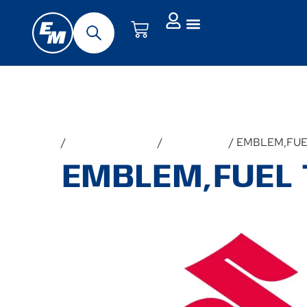
Forside
/
Udstyr & Tilbehør
/
Reservedele
/ EMBLEM,FUE
EMBLEM,FUEL 