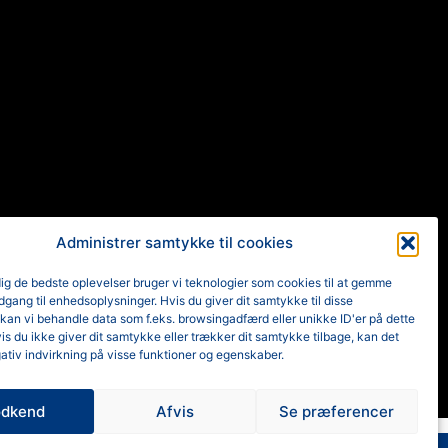
Administrer samtykke til cookies
dig de bedste oplevelser bruger vi teknologier som cookies til at gemme
adgang til enhedsoplysninger. Hvis du giver dit samtykke til disse
 kan vi behandle data som f.eks. browsingadfærd eller unikke ID'er på dette
s du ikke giver dit samtykke eller trækker dit samtykke tilbage, kan det
ativ indvirkning på visse funktioner og egenskaber.
dkend
Afvis
Se præferencer