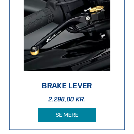
BRAKE LEVER
2.298,00
KR.
SE MERE