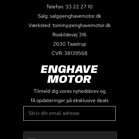
Telefon: 33 22 27 10
Salg: salg@enghavemotor.dk
Værksted: tommy@enghavemotor.dk
Roskildevej 316
2630 Taastrup
CVR: 38139568
ENGHAVE
MOTOR
Tilmeld dig vores nyhedsbrev og
få opdateringer på eksklusive deals