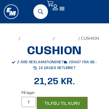
Forside
/
Udstyr & Tilbehør
/
Reservedele
/ CUSHION
CUSHION
2 ÅRS REKLAMATIONSRET
FRAGT FRA 69,-
14 DAGES RETURRET
21,25
KR.
TILFØJ TIL KURV