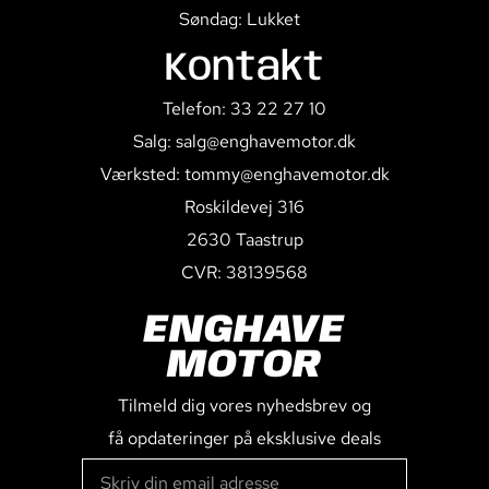
Søndag: Lukket
Kontakt
Telefon: 33 22 27 10
Salg: salg@enghavemotor.dk
Værksted: tommy@enghavemotor.dk
Roskildevej 316
2630 Taastrup
CVR: 38139568
ENGHAVE
MOTOR
Tilmeld dig vores nyhedsbrev og
få opdateringer på eksklusive deals