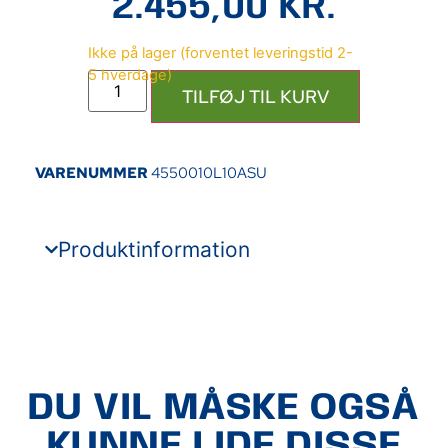
2.455,00
KR.
TILFØJ TIL KURV
VARENUMMER
4550010L10ASU
Produktinformation
DU VIL MÅSKE OGSÅ
KUNNE LIDE DISSE