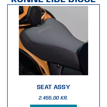
SEAT ASSY
2.455,00
KR.