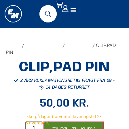
Forside
/
Udstyr & Tilbehør
/
Reservedele
/ CLIP,PAD
PIN
CLIP,PAD PIN
2 ÅRS REKLAMATIONSRET
FRAGT FRA 69,-
14 DAGES RETURRET
50,00
KR.