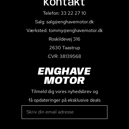
Kontakt
Telefon: 33 22 27 10
Salg: salg@enghavemotor.dk
Værksted: tommy@enghavemotor.dk
Roskildevej 316
2630 Taastrup
CVR: 38139568
ENGHAVE
MOTOR
Tilmeld dig vores nyhedsbrev og
få opdateringer på eksklusive deals