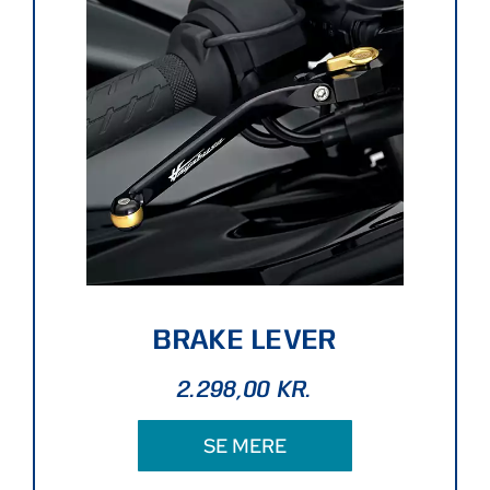
BRAKE LEVER
2.298,00
KR.
SE MERE