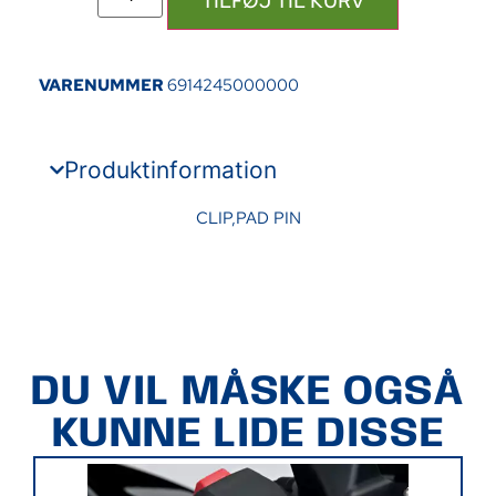
TILFØJ TIL KURV
VARENUMMER
6914245000000
Produktinformation
CLIP,PAD PIN
DU VIL MÅSKE OGSÅ
KUNNE LIDE DISSE