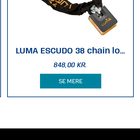
LUMA ESCUDO 38 chain lock 170cm
848,00
KR.
SE MERE