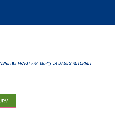
ONSRET
FRAGT FRA 69,-
14 DAGES RETURRET
KURV