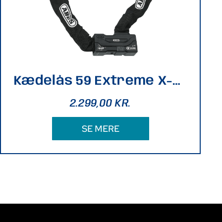
Kædelås 59 Extreme X-Plus 12mm 59/12HKS170
2.299,00
KR.
SE MERE