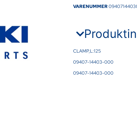
VARENUMMER
0940714403
Produktin
CLAMP,L:125
09407-14403-000
09407-14403-000