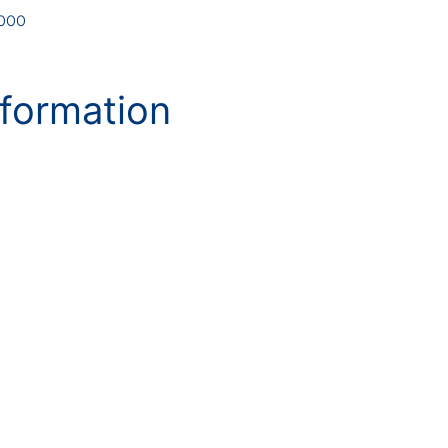
000
formation