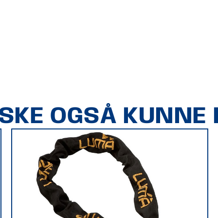
ÅSKE OGSÅ KUNNE L