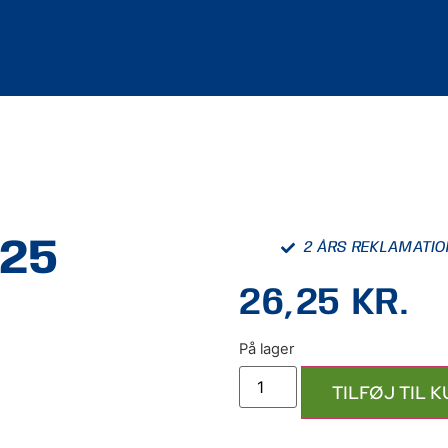
125
2 ÅRS REKLAMATI
26,25
KR.
TILFØJ TIL 