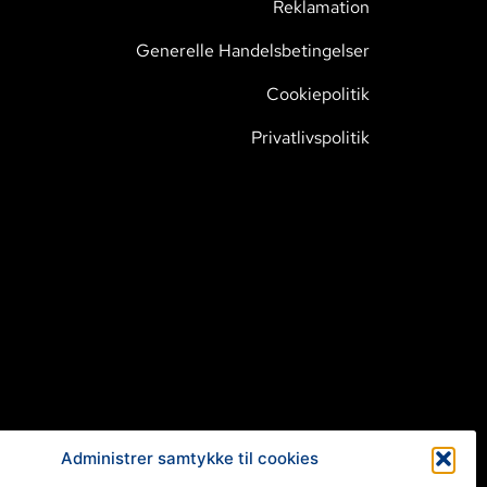
Reklamation
Generelle Handelsbetingelser
Cookiepolitik
Privatlivspolitik
Administrer samtykke til cookies