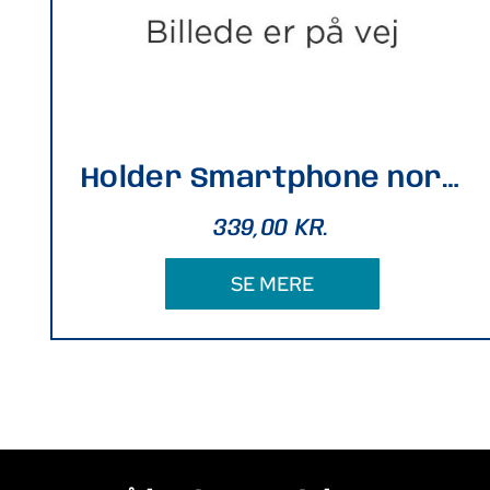
Holder Smartphone norm styr 13,5x6 cm
339,00
KR.
SE MERE