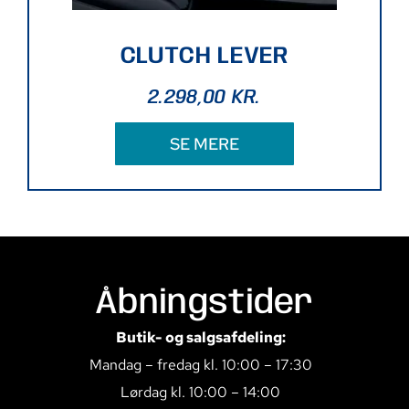
CLUTCH LEVER
2.298,00
KR.
SE MERE
Åbningstider
Butik- og salgsafdeling:
Mandag – fredag kl. 10:00 – 17:30
Lørdag kl. 10:00 – 14:00