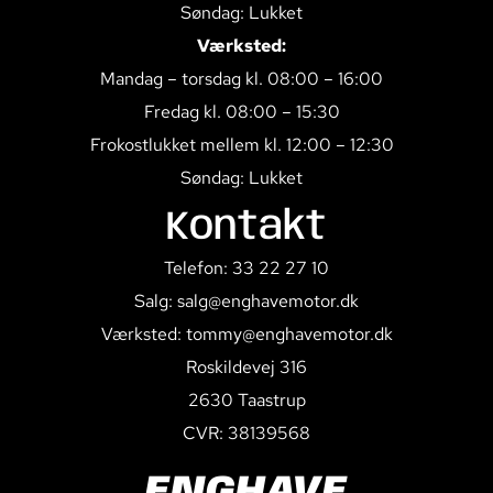
Søndag: Lukket
Værksted:
Mandag – torsdag kl. 08:00 – 16:00
Fredag kl. 08:00 – 15:30
Frokostlukket mellem kl. 12:00 – 12:30
Søndag: Lukket
Kontakt
Telefon: 33 22 27 10
Salg: salg@enghavemotor.dk
Værksted: tommy@enghavemotor.dk
Roskildevej 316
2630 Taastrup
CVR: 38139568
ENGHAVE