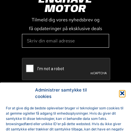
MOTOR
Tilmeld dig vores nyhedsbrev og
få opdateringer på eksklusive deals
Administrer samtykke til
cookies
TILMELD
For at give dig de bedste oplevelser bruger vi teknologier som cookies til
at gemme og/eller få adgang til enhedsoplysninger. Hvis du giver dit
Reklamation
samtykke til disse teknologier, kan vi behandle data som f.eks.
browsingadfærd eller unikke ID'er på dette websted. Hvis du ikke giver
Generelle Handelsbetingelser
dit samtykke eller trækker dit samtykke tilbage, kan det have en negativ