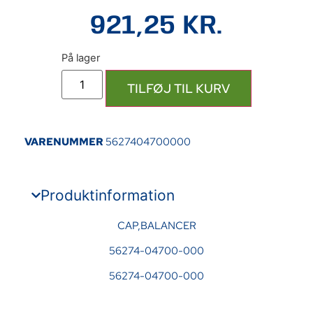
921,25
KR.
TILFØJ TIL KURV
VARENUMMER
5627404700000
Produktinformation
CAP,BALANCER
56274-04700-000
56274-04700-000