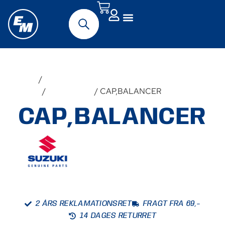
Forside
/
Udstyr &
Tilbehør
/
Reservedele
/ CAP,BALANCER
CAP,BALANCER
2 ÅRS REKLAMATIONSRET
FRAGT FRA 69,-
14 DAGES RETURRET