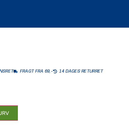
ONSRET
FRAGT FRA 69,-
14 DAGES RETURRET
KURV