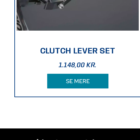
CLUTCH LEVER SET
1.148,00
KR.
SE MERE