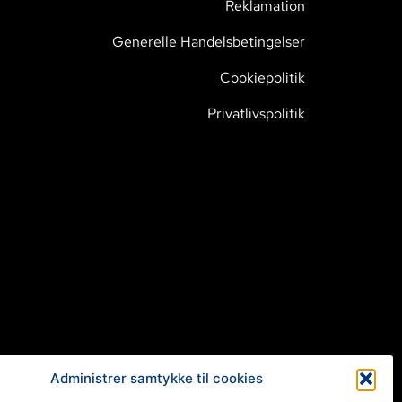
Reklamation
Generelle Handelsbetingelser
Cookiepolitik
Privatlivspolitik
Administrer samtykke til cookies