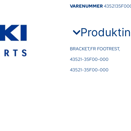
VARENUMMER
4352135F00
Produktin
BRACKET,FR FOOTREST,
43521-35F00-000
43521-35F00-000