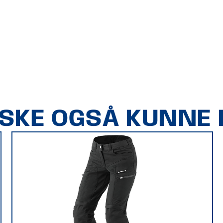
ÅSKE OGSÅ KUNNE L