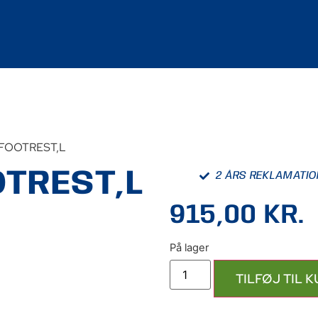
 FOOTREST,L
OTREST,L
2 ÅRS REKLAMATI
915,00
KR.
TILFØJ TIL 