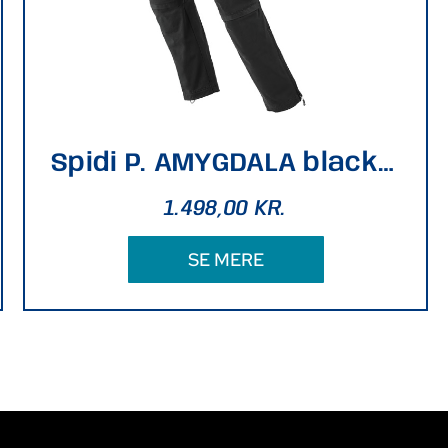
Spidi P. AMYGDALA black SIZE 28
1.498,00
KR.
SE MERE