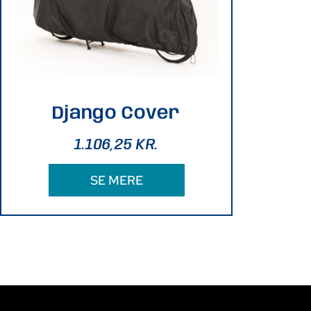
Django Cover
1.106,25
KR.
SE MERE