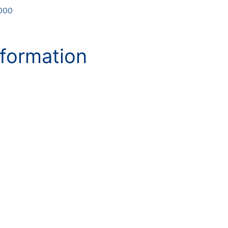
000
formation