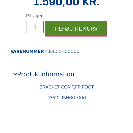
1.590,00
KR.
TILFØJ TIL KURV
VARENUMMER
4351015H00000
Produktinformation
BRACKET COMP,FR FOOT
43510-15H00-000