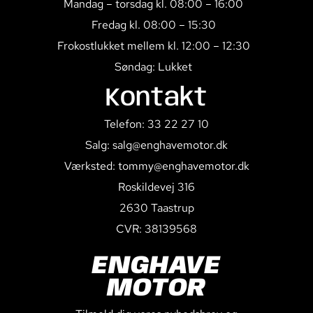
Mandag – torsdag kl. 08:00 – 16:00
Fredag kl. 08:00 – 15:30
Frokostlukket mellem kl. 12:00 – 12:30
Søndag: Lukket
Kontakt
Telefon: 33 22 27 10
Salg: salg@enghavemotor.dk
Værksted: tommy@enghavemotor.dk
Roskildevej 316
2630 Taastrup
CVR: 38139568
ENGHAVE
MOTOR