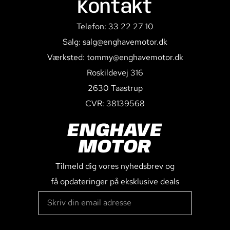
Kontakt
Telefon: 33 22 27 10
Salg: salg@enghavemotor.dk
Værksted: tommy@enghavemotor.dk
Roskildevej 316
2630 Taastrup
CVR: 38139568
ENGHAVE
MOTOR
Tilmeld dig vores nyhedsbrev og
få opdateringer på eksklusive deals