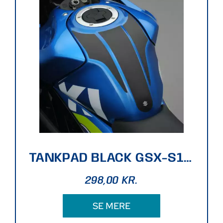
TANKPAD BLACK GSX-S125/R125
298,00
KR.
SE MERE