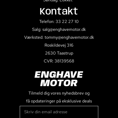
Kontakt
Telefon: 33 22 27 10
Salg: salg@enghavemotor.dk
Værksted: tommy@enghavemotor.dk
Roskildevej 316
2630 Taastrup
CVR: 38139568
ENGHAVE
MOTOR
Tilmeld dig vores nyhedsbrev og
få opdateringer på eksklusive deals