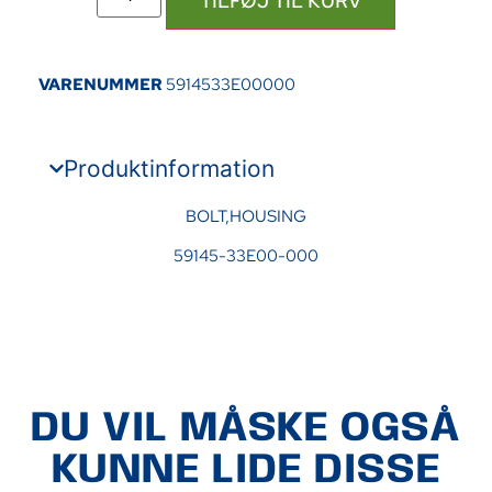
TILFØJ TIL KURV
VARENUMMER
5914533E00000
Produktinformation
BOLT,HOUSING
59145-33E00-000
DU VIL MÅSKE OGSÅ
KUNNE LIDE DISSE