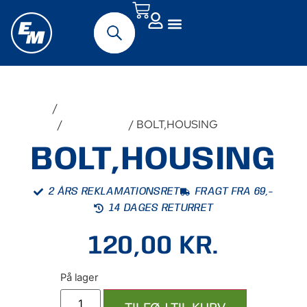
Forside
/
Udstyr &
Tilbehør
/
Reservedele
/ BOLT,HOUSING
BOLT,HOUSING
2 ÅRS REKLAMATIONSRET
FRAGT FRA 69,-
14 DAGES RETURRET
120,00
KR.